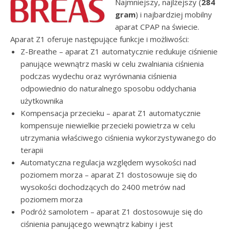
Najmniejszy, najlżejszy (
284
gram
) i najbardziej mobilny
aparat CPAP na świecie.
Aparat Z1 oferuje następujące funkcje i możliwości:
Z-Breathe – aparat Z1 automatycznie redukuje ciśnienie
panujące wewnątrz maski w celu zwalniania ciśnienia
podczas wydechu oraz wyrównania ciśnienia
odpowiednio do naturalnego sposobu oddychania
użytkownika
Kompensacja przecieku – aparat Z1 automatycznie
kompensuje niewielkie przecieki powietrza w celu
utrzymania właściwego ciśnienia wykorzystywanego do
terapii
Automatyczna regulacja względem wysokości nad
poziomem morza – aparat Z1 dostosowuje się do
wysokości dochodzących do 2400 metrów nad
poziomem morza
Podróż samolotem – aparat Z1 dostosowuje się do
ciśnienia panującego wewnątrz kabiny i jest