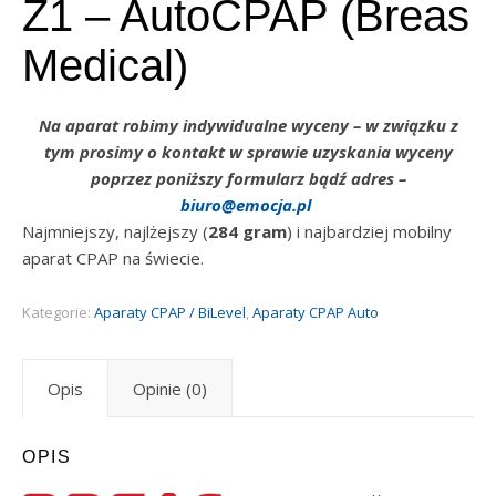
Z1 – AutoCPAP (Breas
Medical)
Na aparat robimy indywidualne wyceny – w związku z
tym prosimy o kontakt w sprawie uzyskania wyceny
poprzez poniższy formularz bądź adres –
biuro@emocja.pl
Najmniejszy, najlżejszy (
284 gram
) i najbardziej mobilny
aparat CPAP na świecie.
Kategorie:
Aparaty CPAP / BiLevel
,
Aparaty CPAP Auto
Opis
Opinie (0)
OPIS