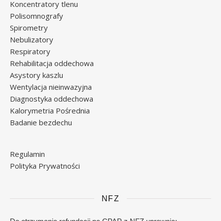
Koncentratory tlenu
Polisomnografy
Spirometry
Nebulizatory
Respiratory
Rehabilitacja oddechowa
Asystory kaszlu
Wentylacja nieinwazyjna
Diagnostyka oddechowa
Kalorymetria Pośrednia
Badanie bezdechu
Regulamin
Polityka Prywatności
NFZ