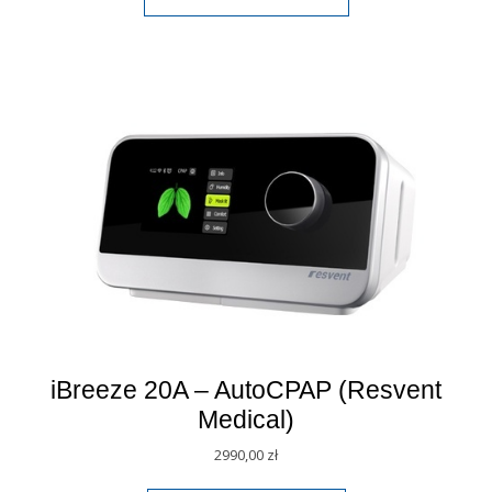
iBreeze 20A – AutoCPAP (Resvent
Medical)
2990,00
zł