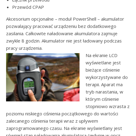
Przewód CPAP
Akcesorium opcjonalne – moduł PowerShell – akumulator
pozwalający pracować urządzeniu bez dodatkowego
zasilania. Całkowite naładowanie akumulatora zajmuje
zwykle 8 godzin. Akumulator nie jest ładowany podczas
pracy urządzenia.
Na ekranie LCD
wyświetlane jest
bieżące ciśnienie
wykorzystywane do
terapii. Aparat ma
tryb narastania, w
którym ciśnienie
stopniowo wzrasta z
poziomu niskiego ciśnienia początkowego do wartości
zalecanego ciśnienia terapii wraz z upływem
zaprogramowanego czasu. Na ekranie wyświetlany jest
również stan naładowania akumulatora (jedynie w opcji