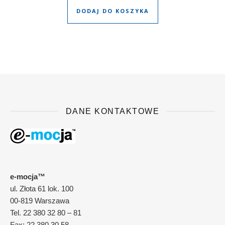
DODAJ DO KOSZYKA
DANE KONTAKTOWE
e-mocja™
ul. Złota 61 lok. 100
00-819 Warszawa
Tel. 22 380 32 80 – 81
Fax: 22 380 30 58