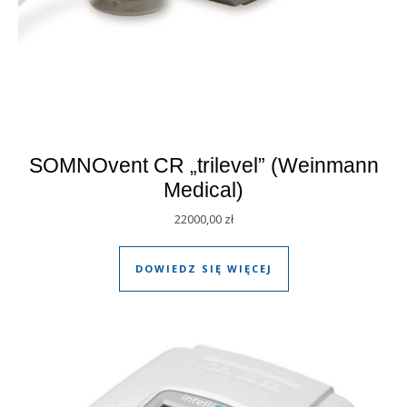
SOMNOvent CR „trilevel” (Weinmann
Medical)
22000,00
zł
DOWIEDZ SIĘ WIĘCEJ