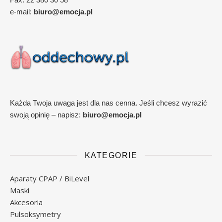
e-mail:
biuro@emocja.pl
Każda Twoja uwaga jest dla nas cenna. Jeśli chcesz wyrazić
swoją opinię – napisz:
biuro@emocja.pl
KATEGORIE
Aparaty CPAP / BiLevel
Maski
Akcesoria
Pulsoksymetry