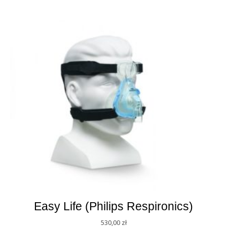
Easy Life (Philips Respironics)
530,00
zł