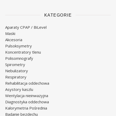
KATEGORIE
Aparaty CPAP / BiLevel
Maski
Akcesoria
Pulsoksymetry
Koncentratory tlenu
Polisomnografy
Spirometry
Nebulizatory
Respiratory
Rehabilitacja oddechowa
Asystory kaszlu
Wentylacja nieinwazyjna
Diagnostyka oddechowa
Kalorymetria Pośrednia
Badanie bezdechu