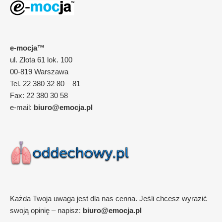
e-mocja™
ul. Złota 61 lok. 100
00-819 Warszawa
Tel. 22 380 32 80 – 81
Fax: 22 380 30 58
e-mail:
biuro@emocja.pl
Każda Twoja uwaga jest dla nas cenna. Jeśli chcesz wyrazić
swoją opinię – napisz:
biuro@emocja.pl