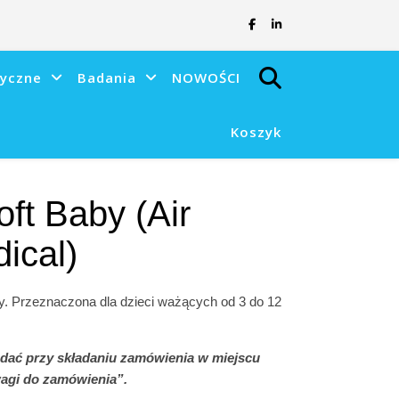
tyczne
Badania
NOWOŚCI
Koszyk
ft Baby (Air
ical)
 Przeznaczona dla dzieci ważących od 3 do 12
dać przy składaniu zamówienia w miejscu
agi do zamówienia”.