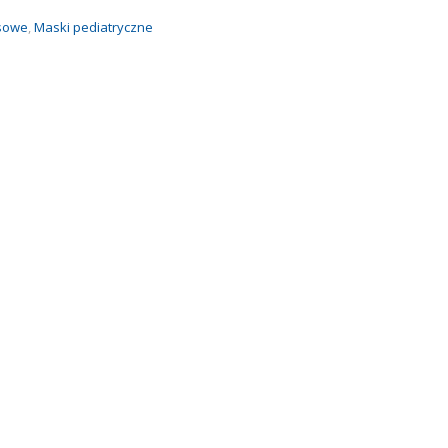
sowe
,
Maski pediatryczne