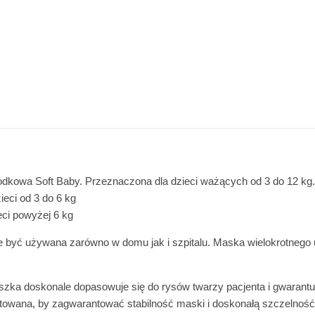
kowa Soft Baby. Przeznaczona dla dzieci ważących od 3 do 12 kg
ieci od 3 do 6 kg
eci powyżej 6 kg
 być używana zarówno w domu jak i szpitalu. Maska wielokrotnego u
szka doskonale dopasowuje się do rysów twarzy pacjenta i gwarantu
towana, by zagwarantować stabilność maski i doskonałą szczelność