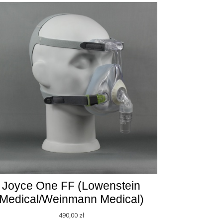
Joyce One FF (Lowenstein
Medical/Weinmann Medical)
490,00
zł