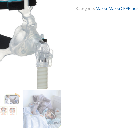
Kategorie:
Maski
,
Maski CPAP no