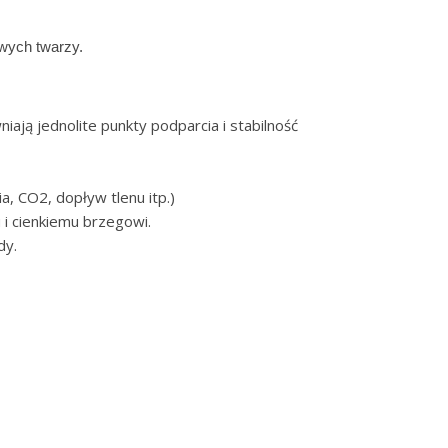
wych twarzy.
ają jednolite punkty podparcia i stabilność
, CO2, dopływ tlenu itp.)
 i cienkiemu brzegowi.
dy.