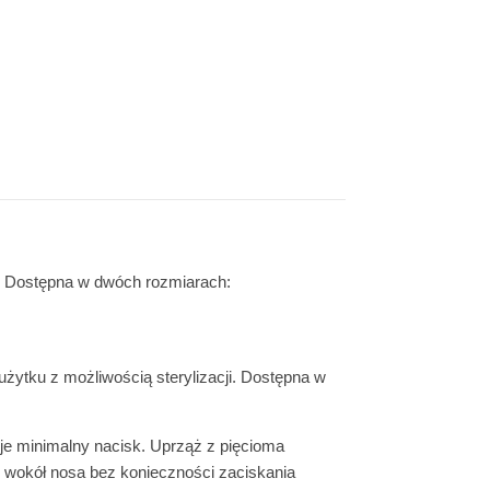
. Dostępna w dwóch rozmiarach:
żytku z możliwością sterylizacji. Dostępna w
je minimalny nacisk. Uprząż z pięcioma
 wokół nosa bez konieczności zaciskania