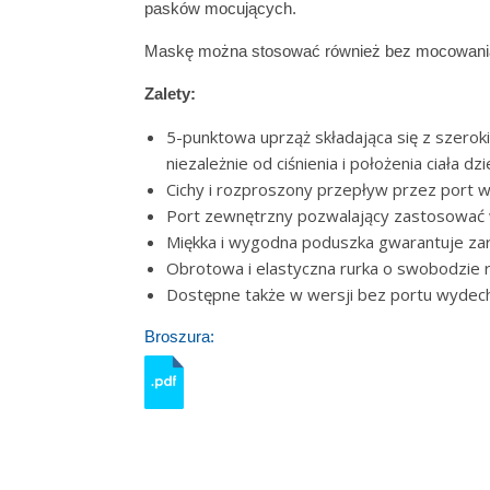
pasków mocujących.
Maskę można stosować również bez mocowania c
Zalety:
5-punktowa uprząż składająca się z szerok
niezależnie od ciśnienia i położenia ciała dzi
Cichy i rozproszony przepływ przez port
Port zewnętrzny pozwalający zastosować wsz
Miękka i wygodna poduszka gwarantuje zarów
Obrotowa i elastyczna rurka o swobodzie 
Dostępne także w wersji bez portu wyde
Broszura: