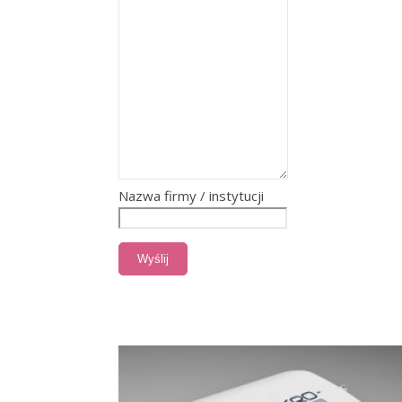
Nazwa firmy / instytucji
Wyślij