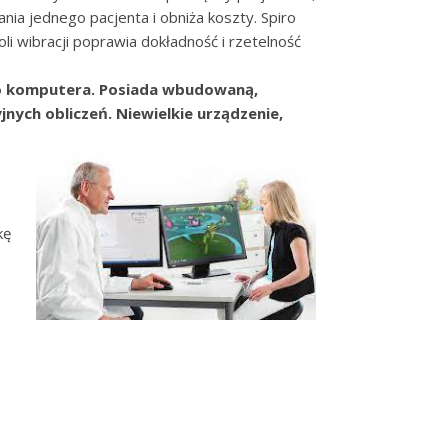
ania jednego pacjenta i obniża koszty. Spiro
i wibracji poprawia dokładność i rzetelność
do komputera. Posiada wbudowaną,
ch obliczeń. Niewielkie urządzenie,
kę