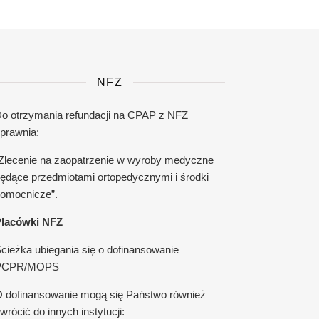
NFZ
o otrzymania refundacji na CPAP z NFZ
prawnia:
Zlecenie na zaopatrzenie w wyroby medyczne
ędące przedmiotami ortopedycznymi i środki
omocnicze”.
lacówki NFZ
cieżka ubiegania się o dofinansowanie
PCPR/MOPS
 dofinansowanie mogą się Państwo również
wrócić do innych instytucji: