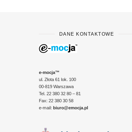
DANE KONTAKTOWE
e-mocja™
ul. Złota 61 lok. 100
00-819 Warszawa
Tel. 22 380 32 80 – 81
Fax: 22 380 30 58
e-mail:
biuro@emocja.pl