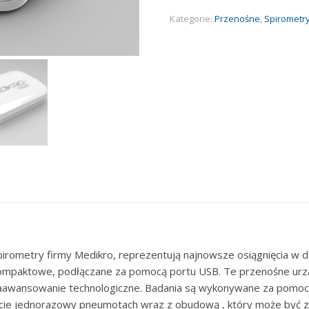
Kategorie:
Przenośne
,
Spirometr
pirometry firmy Medikro, reprezentują najnowsze osiągnięcia w dz
ompaktowe, podłączane za pomocą portu USB. Te przenośne urzą
aawansowanie technologiczne. Badania są wykonywane za pomocą
stocie jednorazowy pneumotach wraz z obudową , który może być 