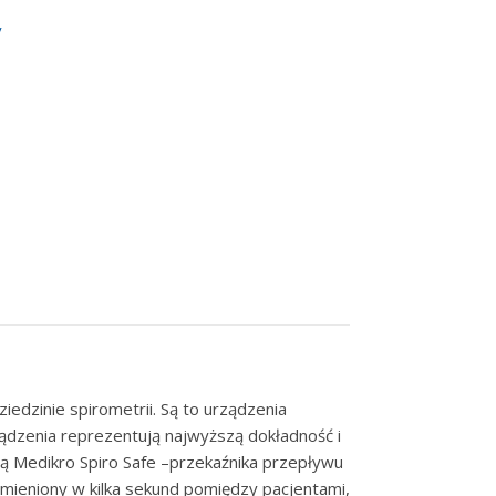
y
iedzinie spirometrii. Są to urządzenia
dzenia reprezentują najwyższą dokładność i
 Medikro Spiro Safe –przekaźnika przepływu
zmieniony w kilka sekund pomiędzy pacjentami,