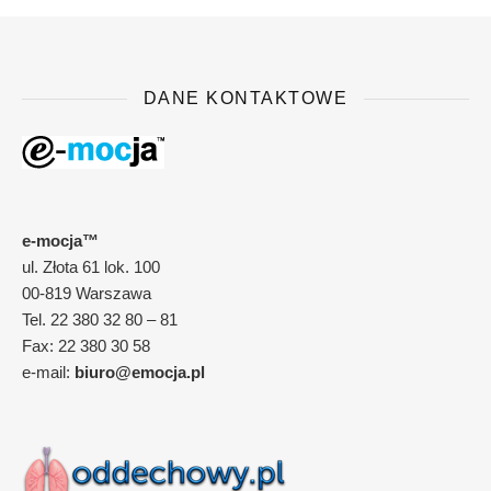
DANE KONTAKTOWE
e-mocja™
ul. Złota 61 lok. 100
00-819 Warszawa
Tel. 22 380 32 80 – 81
Fax: 22 380 30 58
e-mail:
biuro@emocja.pl