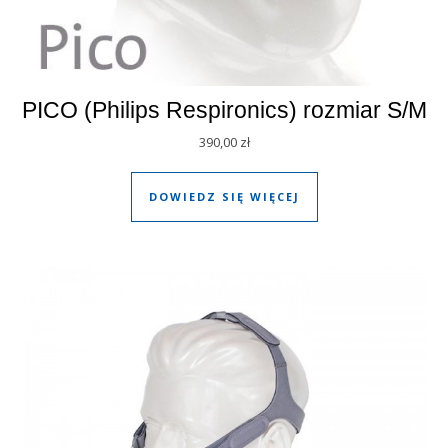
PICO (Philips Respironics) rozmiar S/M
390,00
zł
DOWIEDZ SIĘ WIĘCEJ