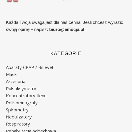
Każda Twoja uwaga jest dla nas cenna. Jeśli chcesz wyrazić
swoją opinię – napisz:
biuro@emocja.pl
KATEGORIE
Aparaty CPAP / BiLevel
Maski
Akcesoria
Pulsoksymetry
Koncentratory tlenu
Polisomnografy
Spirometry
Nebulizatory
Respiratory
Rehabilitacja oddechowa