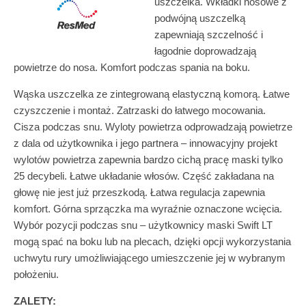
uszczelka. Wkładki nosowe z
podwójną uszczelką
zapewniają szczelność i
łagodnie doprowadzają
powietrze do nosa. Komfort podczas spania na boku.
Wąska uszczelka ze zintegrowaną elastyczną komorą. Łatwe
czyszczenie i montaż. Zatrzaski do łatwego mocowania.
Cisza podczas snu. Wyloty powietrza odprowadzają powietrze
z dala od użytkownika i jego partnera – innowacyjny projekt
wylotów powietrza zapewnia bardzo cichą pracę maski tylko
25 decybeli. Łatwe układanie włosów. Część zakładana na
głowę nie jest już przeszkodą. Łatwa regulacja zapewnia
komfort. Górna sprzączka ma wyraźnie oznaczone wcięcia.
Wybór pozycji podczas snu – użytkownicy maski Swift LT
mogą spać na boku lub na plecach, dzięki opcji wykorzystania
uchwytu rury umożliwiającego umieszczenie jej w wybranym
położeniu.
ZALETY: