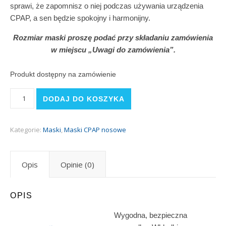
sprawi, że zapomnisz o niej podczas używania urządzenia
CPAP, a sen będzie spokojny i harmonijny.
Rozmiar maski proszę podać przy składaniu zamówienia
w miejscu „Uwagi do zamówienia”.
Produkt dostępny na zamówienie
ilość Swift FX (Resmed)
DODAJ DO KOSZYKA
Kategorie:
Maski
,
Maski CPAP nosowe
Opis
Opinie (0)
OPIS
Wygodna, bezpieczna