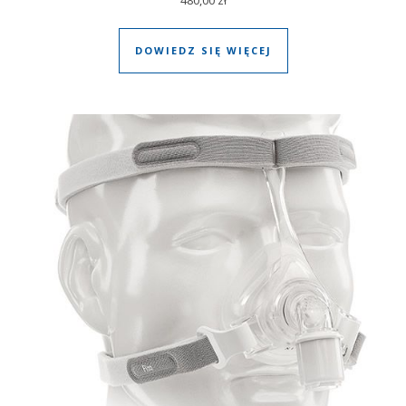
480,00
zł
DOWIEDZ SIĘ WIĘCEJ