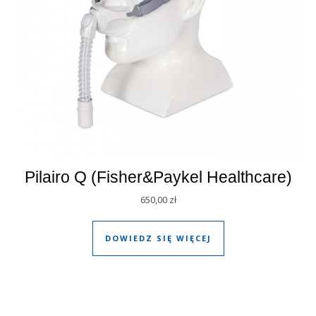
Pilairo Q (Fisher&Paykel Healthcare)
650,00
zł
DOWIEDZ SIĘ WIĘCEJ