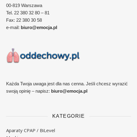
00-819 Warszawa
Tel. 22 380 32 80 – 81
Fax: 22 380 30 58
e-mail:
biuro@emocja.pl
Każda Twoja uwaga jest dla nas cenna. Jeśli chcesz wyrazić
swoją opinię – napisz:
biuro@emocja.pl
KATEGORIE
Aparaty CPAP / BiLevel