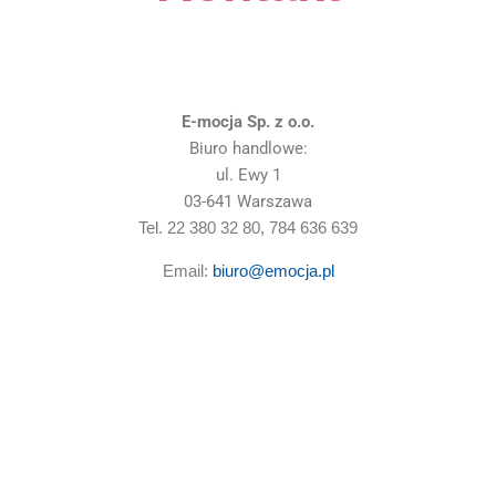
E-mocja Sp. z o.o.
Biuro handlowe:
ul. Ewy 1
03-641 Warszawa
Tel. 22 380 32 80, 784 636 639
Email:
biuro@emocja.pl