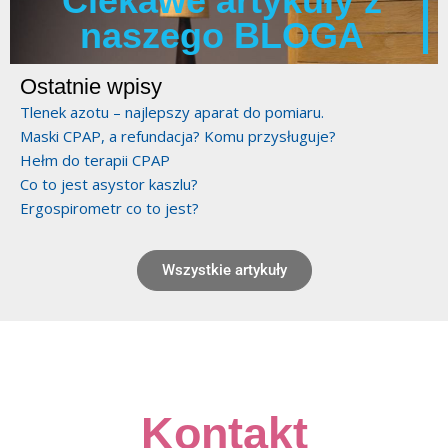
Ciekawe artykuły z
naszego BLOGA
Ostatnie wpisy
Tlenek azotu – najlepszy aparat do pomiaru.
Maski CPAP, a refundacja? Komu przysługuje?
Hełm do terapii CPAP
Co to jest asystor kaszlu?
Ergospirometr co to jest?
Wszystkie artykuły
Kontakt