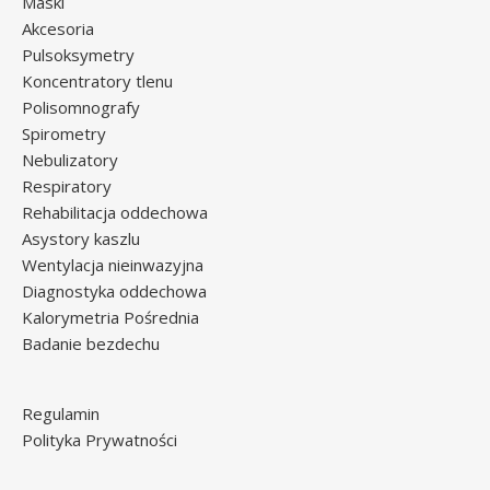
Maski
Akcesoria
Pulsoksymetry
Koncentratory tlenu
Polisomnografy
Spirometry
Nebulizatory
Respiratory
Rehabilitacja oddechowa
Asystory kaszlu
Wentylacja nieinwazyjna
Diagnostyka oddechowa
Kalorymetria Pośrednia
Badanie bezdechu
Regulamin
Polityka Prywatności