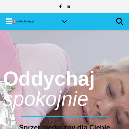
Oddychaj
spokojnie
Sprzęt medyczny dla Ciebie