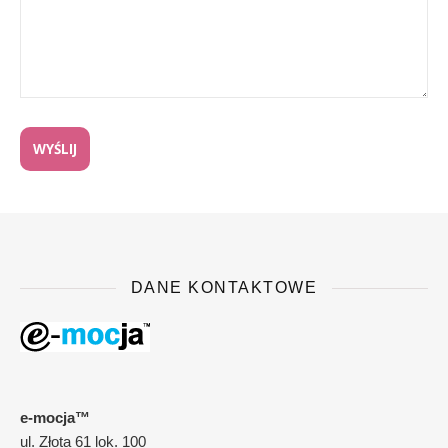
DANE KONTAKTOWE
e-mocja™
ul. Złota 61 lok. 100