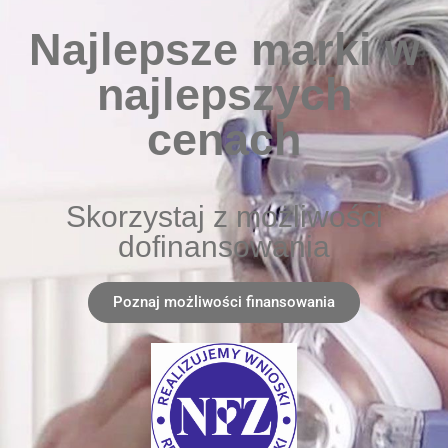
Najlepsze marki w
najlepszych
cenach
Skorzystaj z możliwości
dofinansowania
Poznaj możliwości finansowania