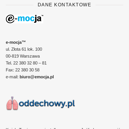
DANE KONTAKTOWE
e-mocja™
ul. Złota 61 lok. 100
00-819 Warszawa
Tel. 22 380 32 80 – 81
Fax: 22 380 30 58
e-mail:
biuro@emocja.pl