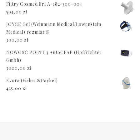
Filtry Cosmed Srl A-182-300-004
594,00
zł
JOYCE Gel (Weinmann Medical/Lowenstein
Medical) rozmiar S
300,00
zł
NOWOŚĆ POINT 3 AutoCPAP (Hoffrichter
Gmbh)
3000,00
zł
Evora (Fisher&Paykel)
425,00
zł