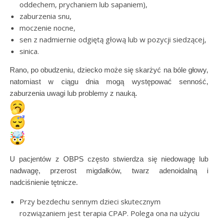
oddechem, prychaniem lub sapaniem),
zaburzenia snu,
moczenie nocne,
sen z nadmiernie odgiętą głową lub w pozycji siedzącej,
sinica.
Rano, po obudzeniu, dziecko może się skarżyć na bóle głowy,
natomiast w ciągu dnia mogą występować senność,
zaburzenia uwagi lub problemy z nauką.
U pacjentów z OBPS często stwierdza się niedowagę lub
nadwagę, przerost migdałków, twarz adenoidalną i
nadciśnienie tętnicze.
Przy bezdechu sennym dzieci skutecznym
rozwiązaniem jest terapia CPAP. Polega ona na użyciu