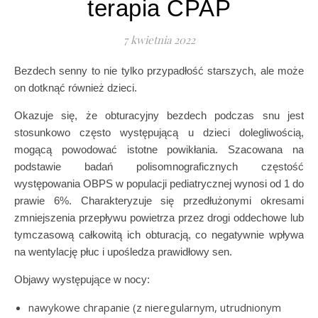
terapia CPAP
7 kwietnia 2022
Bezdech senny to nie tylko przypadłość starszych, ale może
on dotknąć również dzieci.
Okazuje się, że obturacyjny bezdech podczas snu jest
stosunkowo często występującą u dzieci dolegliwością,
mogącą powodować istotne powikłania. Szacowana na
podstawie badań polisomnograficznych częstość
występowania OBPS w populacji pediatrycznej wynosi od 1 do
prawie 6%. Charakteryzuje się przedłużonymi okresami
zmniejszenia przepływu powietrza przez drogi oddechowe lub
tymczasową całkowitą ich obturacją, co negatywnie wpływa
na wentylację płuc i upośledza prawidłowy sen.
Objawy występujące w nocy:
nawykowe chrapanie (z nieregularnym, utrudnionym