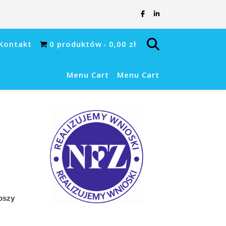
Kontakt
0 produktów
0,00 zł
Menu Cart
Menu Cart
pszy