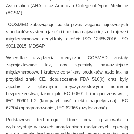
Association (AHA) oraz American College of Sport Medicine
(ACSM).
COSMED zobowiązuje się do przestrzegania najnowszych
standardów systemu jakości i posiada najważniejsze krajowe i
międzynarodowe certyfikaty jakości: ISO 13485:2016, ISO
9001:2015, MDSAP.
Wszystkie urządzenia medyczne COSMED zostały
zaprojektowane tak, aby spełniały najważniejsze
międzynarodowe i krajowe certyfikaty produktów, takie jak na
przykład znak CE, dopuszczenie FDA 510(k) oraz były
zgodne z głównymi międzynarodowymi normami
bezpieczeństwa, takimi jak IEC 60601-1 (bezpieczeństwo) ,
IEC 60601-1-2 (kompatybilność elektromagnetyczna), IEC
62304 (oprogramowanie), IEC 62366 (użyteczność).
Podstawowe technologie, które firma opracowała i
wykorzystuje w swoich urządzeniach medycznych, opierają
się na ocenie krążeniowo-oddechowej, ocenie metabolizmu