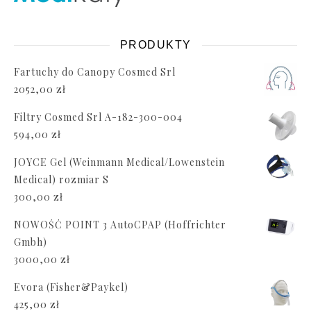
PRODUKTY
Fartuchy do Canopy Cosmed Srl
2052,00
zł
Filtry Cosmed Srl A-182-300-004
594,00
zł
JOYCE Gel (Weinmann Medical/Lowenstein
Medical) rozmiar S
300,00
zł
NOWOŚĆ POINT 3 AutoCPAP (Hoffrichter
Gmbh)
3000,00
zł
Evora (Fisher&Paykel)
425,00
zł