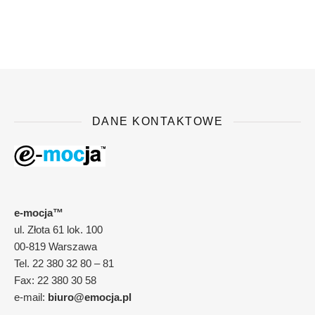
DANE KONTAKTOWE
e-mocja™
ul. Złota 61 lok. 100
00-819 Warszawa
Tel. 22 380 32 80 – 81
Fax: 22 380 30 58
e-mail:
biuro@emocja.pl