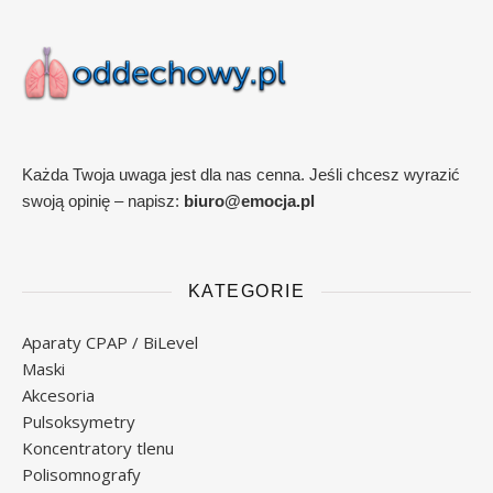
Każda Twoja uwaga jest dla nas cenna. Jeśli chcesz wyrazić
swoją opinię – napisz:
biuro@emocja.pl
KATEGORIE
Aparaty CPAP / BiLevel
Maski
Akcesoria
Pulsoksymetry
Koncentratory tlenu
Polisomnografy