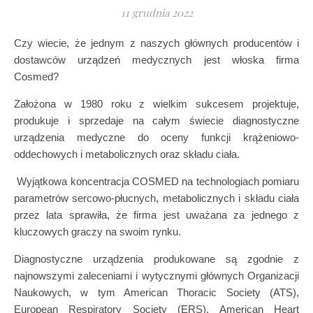
11 grudnia 2022
Czy wiecie, że jednym z naszych głównych producentów i
dostawców urządzeń medycznych jest włoska firma
Cosmed?
Założona w 1980 roku z wielkim sukcesem projektuje,
produkuje i sprzedaje na całym świecie diagnostyczne
urządzenia medyczne do oceny funkcji krążeniowo-
oddechowych i metabolicznych oraz składu ciała.
Wyjątkowa koncentracja COSMED na technologiach pomiaru
parametrów sercowo-płucnych, metabolicznych i składu ciała
przez lata sprawiła, że firma jest uważana za jednego z
kluczowych graczy na swoim rynku.
Diagnostyczne urządzenia produkowane są zgodnie z
najnowszymi zaleceniami i wytycznymi głównych Organizacji
Naukowych, w tym American Thoracic Society (ATS),
European Respiratory Society (ERS), American Heart